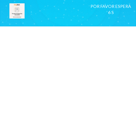
POR FAVOR ESPERA
6 S