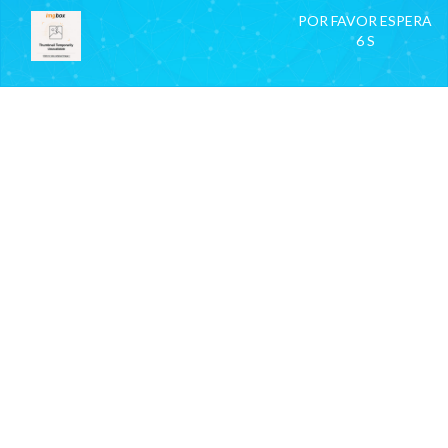
POR FAVOR ESPERA
6 S